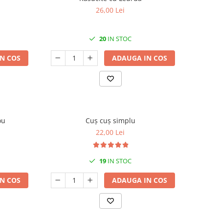
26,00 Lei
20
IN STOC
N COS
ADAUGA IN COS
ou
Cuș cuș simplu
22,00 Lei
19
IN STOC
N COS
ADAUGA IN COS