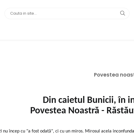
Povestea noas
Din caietul Bunicii, în i
Povestea Noastră - Răst
i nu încep cu "a fost odată", ci cu un miros. Mirosul acela inconfunda