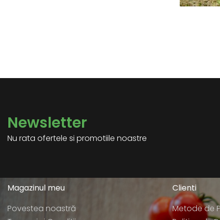
Newsletter
Nu rata ofertele si promotiile noastre
Magazinul meu
Clienti
Povestea noastră
Metode de P