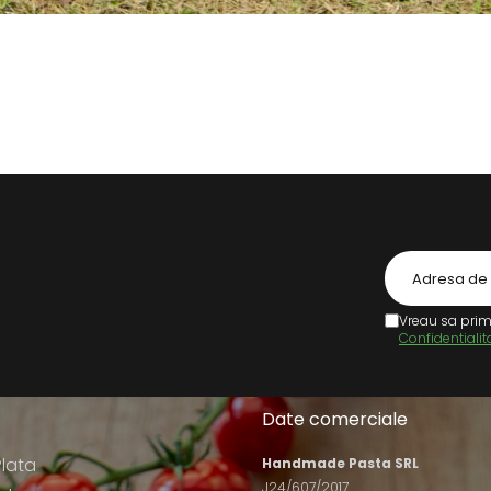
Vreau sa prim
Confidentialit
Date comerciale
lata
Handmade Pasta SRL
J24/607/2017