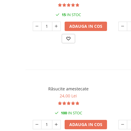
15
IN STOC
ADAUGA IN COS
Răsucite amestecate
24,00 Lei
100
IN STOC
ADAUGA IN COS