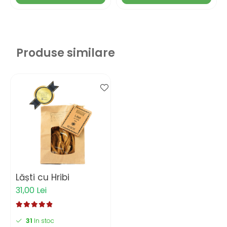
Produse similare
Lăști cu Hribi
31,00 Lei
31
In stoc