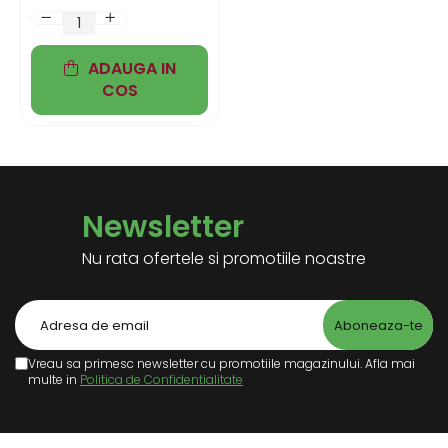
ADAUGA IN
COS
Newsletter
Nu rata ofertele si promotiile noastre
Vreau sa primesc newsletter cu promotiile magazinului. Afla mai
multe in
Politica de Confidentialitate