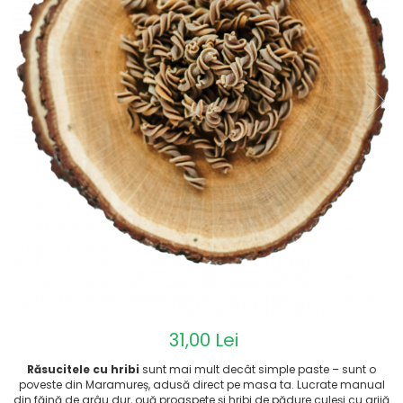
31,00 Lei
Răsucitele cu hribi
sunt mai mult decât simple paste – sunt o
poveste din Maramureș, adusă direct pe masa ta. Lucrate manual
din făină de grâu dur, ouă proaspete și hribi de pădure culeși cu grijă