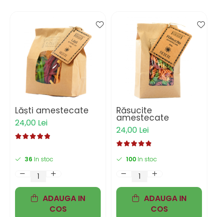
Lăști amestecate
Răsucite
amestecate
24,00 Lei
24,00 Lei
36
In stoc
100
In stoc
ADAUGA IN
ADAUGA IN
COS
COS