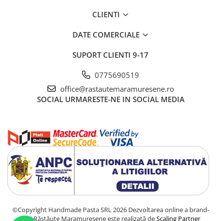
CLIENTI
DATE COMERCIALE
SUPORT CLIENTI
9-17
0775690519
office@rastautemaramuresene.ro
SOCIAL
URMARESTE-NE IN SOCIAL MEDIA
©Copyright Handmade Pasta SRL 2026
Dezvoltarea online a brand-
ului Răstăuțe Maramureșene este realizată de
Scaling Partner