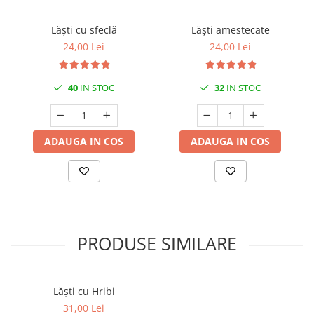
Lăști cu sfeclă
Lăști amestecate
24,00 Lei
24,00 Lei
40
IN STOC
32
IN STOC
ADAUGA IN COS
ADAUGA IN COS
PRODUSE SIMILARE
Lăști cu Hribi
31,00 Lei