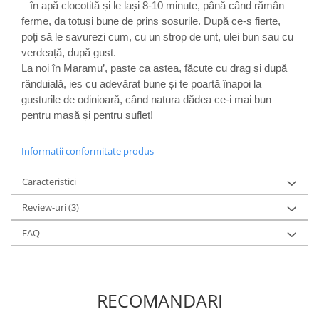
– în apă clocotită și le lași 8-10 minute, până când rămân
ferme, da totuși bune de prins sosurile. După ce-s fierte,
poți să le savurezi cum, cu un strop de unt, ulei bun sau cu
verdeață, după gust.
La noi în Maramu’, paste ca astea, făcute cu drag și după
rânduială, ies cu adevărat bune și te poartă înapoi la
gusturile de odinioară, când natura dădea ce-i mai bun
pentru masă și pentru suflet!
Informatii conformitate produs
Caracteristici
Review-uri
(3)
FAQ
RECOMANDARI