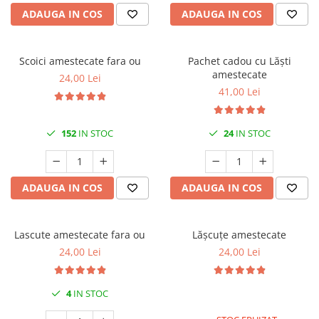
ADAUGA IN COS
ADAUGA IN COS
Scoici amestecate fara ou
Pachet cadou cu Lăști
amestecate
24,00 Lei
41,00 Lei
152
IN STOC
24
IN STOC
ADAUGA IN COS
ADAUGA IN COS
Lascute amestecate fara ou
Lășcuțe amestecate
24,00 Lei
24,00 Lei
4
IN STOC