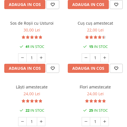
ADAUGA IN COS
ADAUGA IN COS
Sos de Roșii cu Usturoi
Cuș cuș amestecat
30,00 Lei
22,00 Lei
41
IN STOC
15
IN STOC
ADAUGA IN COS
ADAUGA IN COS
Lăști amestecate
Flori amestecate
24,00 Lei
24,00 Lei
22
IN STOC
25
IN STOC