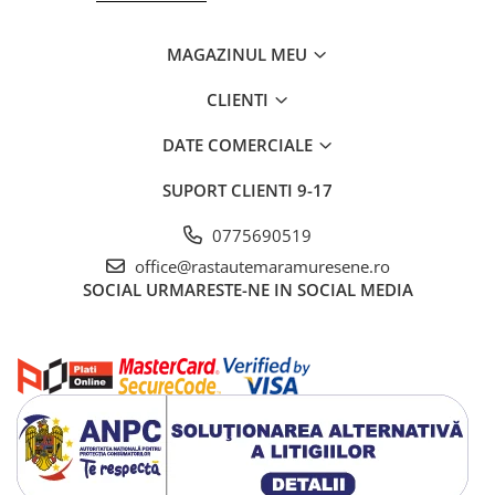
MAGAZINUL MEU
CLIENTI
DATE COMERCIALE
SUPORT CLIENTI
9-17
0775690519
office@rastautemaramuresene.ro
SOCIAL
URMARESTE-NE IN SOCIAL MEDIA