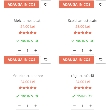
ADAUGA IN COS
ADAUGA IN COS
Melci amestecați
Scoici amestecate
24,00 Lei
28,00 Lei
100
IN STOC
100
IN STOC
ADAUGA IN COS
ADAUGA IN COS
Răsucite cu Spanac
Lăști cu sfeclă
24,00 Lei
24,00 Lei
100
IN STOC
15
IN STOC