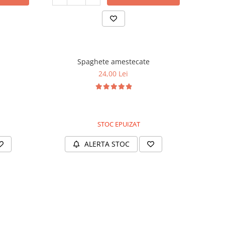
Spaghete amestecate
24,00 Lei
STOC EPUIZAT
ALERTA STOC