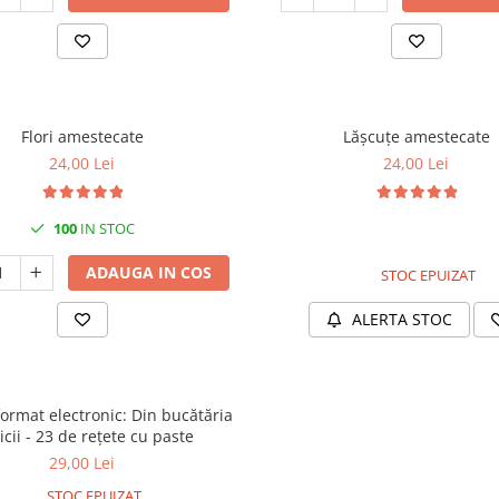
Flori amestecate
Lășcuțe amestecate
24,00 Lei
24,00 Lei
100
IN STOC
ADAUGA IN COS
STOC EPUIZAT
ALERTA STOC
format electronic: Din bucătăria
bunicii - 23 de rețete cu paste
29,00 Lei
STOC EPUIZAT