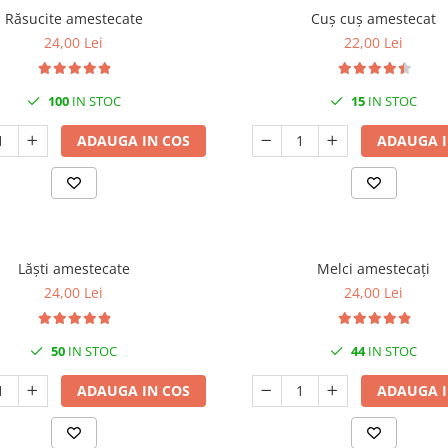
Răsucite amestecate
Cuș cuș amestecat
24,00 Lei
22,00 Lei
100
IN STOC
15
IN STOC
ADAUGA IN COS
ADAUGA I
Lăști amestecate
Melci amestecați
24,00 Lei
24,00 Lei
50
IN STOC
44
IN STOC
ADAUGA IN COS
ADAUGA I