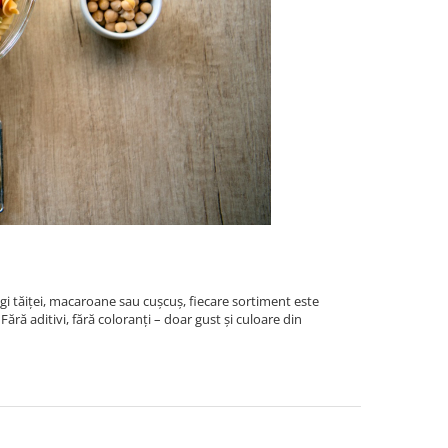
egi tăiței, macaroane sau cușcuș, fiecare sortiment este
Fără aditivi, fără coloranți – doar gust și culoare din