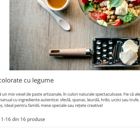
colorate cu legume
 un mix vesel de paste artizanale, în culori naturale spectaculoase. Fie că al
anual cu ingrediente autentice: sfeclă, spanac, leurdă, hribi, urzici sau trufe. 
 Ideal pentru familii, mese speciale sau rețete creative!
1-
16
din
16
produse